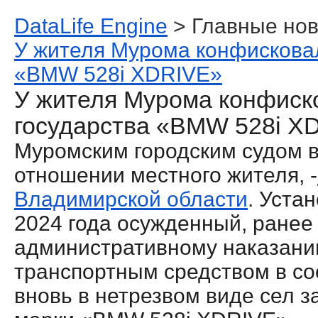
DataLife Engine
> Главные нов
У жителя Мурома конфисковал
«BMW 528i XDRIVE»
У жителя Мурома конфиск
государства «BMW 528i X
Муромским городским судом в
отношении местного жителя, -
Владимирской области
. Уста
2024 года осужденный, ранее
административному наказани
транспортным средством в со
вновь в нетрезвом виде сел з