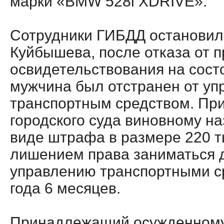
марки «BMW 528i XDRIVE».
Сотрудники ГИБДД остановил
Куйбышева, после отказа от 
освидетельствования на сост
мужчина был отстранен от уп
транспортным средством. Пр
городского суда виновному на
виде штрафа в размере 220 т
лишением права заниматься 
управлению транспортными ср
года 6 месяцев.
Принадлежащий осужденному