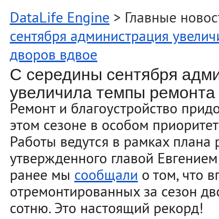
DataLife Engine
> Главные новос
сентября администрация увелич
дворов вдвое
С середины сентября адм
увеличила темпы ремонта
Ремонт и благоустройство прид
этом сезоне в особом приоритет
Работы ведутся в рамках плана р
утвержденного главой Евгением
ранее мы
сообщали
о том, что 
отремонтированных за сезон дво
сотню. Это настоящий рекорд!