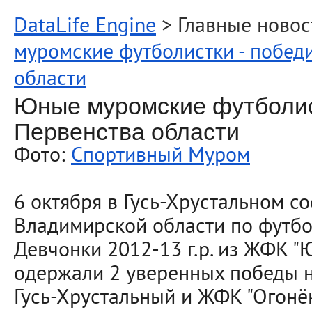
DataLife Engine
> Главные новос
муромские футболистки - побед
области
Юные муромские футболис
Первенства области
Фото:
Спортивный Муром
6 октября в Гусь-Хрустальном с
Владимирской области по футбо
Девчонки 2012-13 г.р. из ЖФК 
одержали 2 уверенных победы н
Гусь-Хрустальный и ЖФК "Огонёк