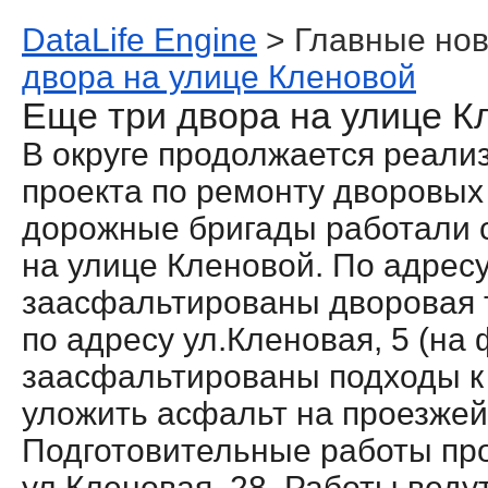
DataLife Engine
> Главные нов
двора на улице Кленовой
Еще три двора на улице К
В округе продолжается реали
проекта по ремонту дворовых
дорожные бригады работали с
на улице Кленовой. По адресу
заасфальтированы дворовая т
по адресу ул.Кленовая, 5 (на
заасфальтированы подходы к
уложить асфальт на проезжей
Подготовительные работы пр
ул.Кленовая, 28. Работы ведут