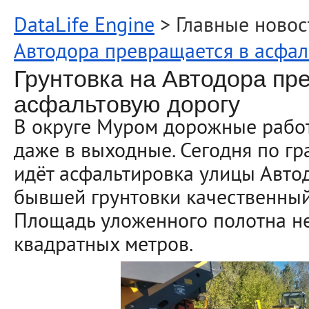
DataLife Engine
> Главные новос
Автодора превращается в асфал
Грунтовка на Автодора пр
асфальтовую дорогу
В округе Муром дорожные рабо
даже в выходные. Сегодня по г
идёт асфальтировка улицы Автод
бывшей грунтовки качественный
Площадь уложенного полотна не
квадратных метров.