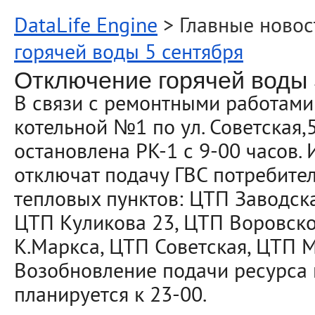
DataLife Engine
> Главные новос
горячей воды 5 сентября
Отключение горячей воды 
В связи с ремонтными работами
котельной №1 по ул. Советская,5
остановлена РК-1 с 9-00 часов. 
отключат подачу ГВС потребите
тепловых пунктов: ЦТП Заводска
ЦТП Куликова 23, ЦТП Воровско
К.Маркса, ЦТП Советская, ЦТП М
Возобновление подачи ресурса
планируется к 23-00.