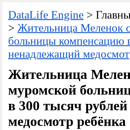
DataLife Engine
> Главны
>
Жительница Меленок о
больницы компенсацию в
ненадлежащий медосмот
Жительница Мелено
муромской больни
в 300 тысяч рубле
медосмотр ребёнка