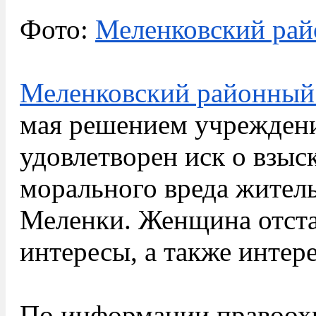
Фото:
Меленковский рай
Меленковский районный 
мая решением учрежден
удовлетворен иск о взы
морального вреда жител
Меленки. Женщина отста
интересы, а также интере
По информации правоохр