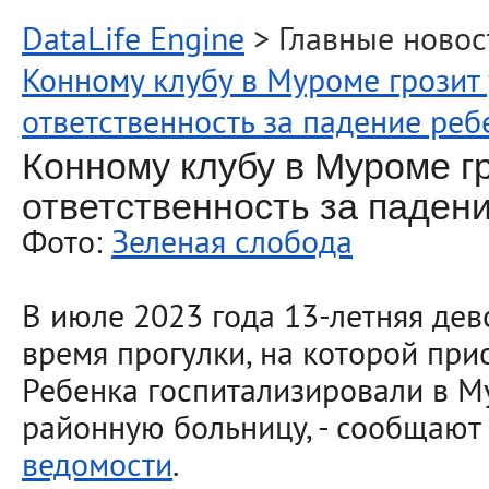
DataLife Engine
> Главные новос
Конному клубу в Муроме грозит
ответственность за падение реб
Конному клубу в Муроме г
ответственность за паден
Фото:
Зеленая слобода
В июле 2023 года 13-летняя дев
время прогулки, на которой при
Ребенка госпитализировали в 
районную больницу, - сообщают
ведомости
.