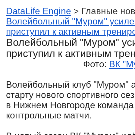
DataLife Engine
> Главные нов
Волейбольный "Муром" усил
приступил к активным тренир
Волейбольный "Муром" ус
приступил к активным тре
Фото:
ВК "М
Волейбольный клуб "Муром" а
старту нового спортивного сез
в Нижнем Новгороде команда
контрольные матчи.