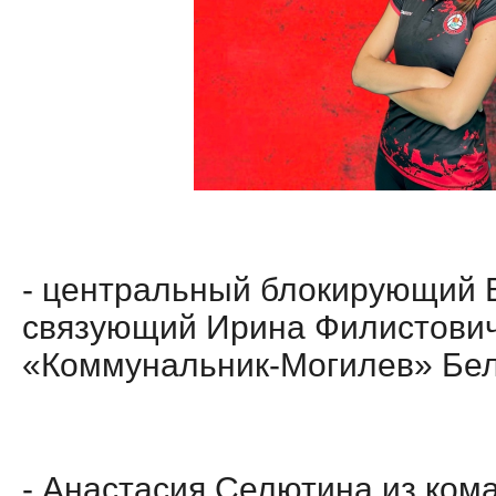
- центральный блокирующий 
связующий Ирина Филистович
«Коммунальник-Могилев» Бе
- Анастасия Селютина из ком