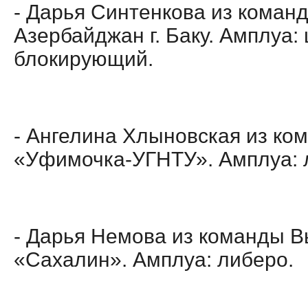
- Дарья Синтенкова из команд
Азербайджан г. Баку. Амплуа:
блокирующий.
- Ангелина Хлыновская из ко
«Уфимочка-УГНТУ». Амплуа: 
- Дарья Немова из команды 
«Сахалин». Амплуа: либеро.