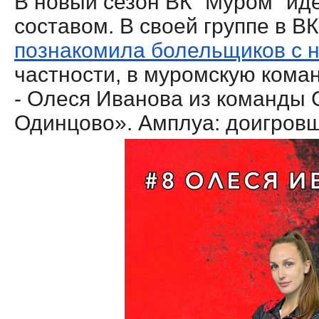
В новый сезон ВК "Муром" ид
составом. В своей группе в В
познакомила болельщиков с 
частности, в муромскую кома
- Олеся Иванова из команды 
Одинцово». Амплуа: доигровщ