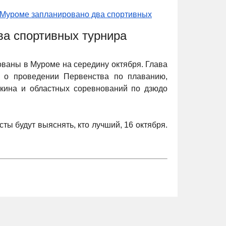
 Муроме запланировано два спортивных
ва спортивных турнира
ваны в Муроме на середину октября. Глава
е о проведении Первенства по плаванию,
кина и областных соревнований по дзюдо
ты будут выяснять, кто лучший, 16 октября.