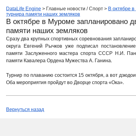
DataLife Engine
> Главные новости / Cпорт >
В октябре в
турнира памяти наших земляков
В октябре в Муроме запланировано д
памяти наших земляков
Сразу два крупных спортивных соревнования запланиро
округа Евгений Рычков уже подписал постановлени
памяти Заслуженного мастера спорта СССР Н.И. Пан
памяти Кавалера Ордена Мужества А. Ганина.
Турнир по плаванию состоится 15 октября, а вот дзюдоис
Оба мероприятия пройдут во Дворце спорта «Ока».
Вернуться назад