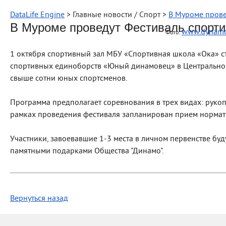
DataLife Engine
> Главные новости / Cпорт >
В Муроме прове
В Муроме проведут Фестиваль спорт
www.dynamo
Фото:
1 октября спортивный зал МБУ «Спортивная школа «Ока» с
спортивных единоборств «Юный динамовец» в Центральном
свыше сотни юных спортсменов.
Программа предполагает соревнования в трех видах: рукоп
рамках проведения фестиваля запланирован прием нормат
Участники, завоевавшие 1-3 места в личном первенстве бу
памятными подарками Общества "Динамо".
Вернуться назад