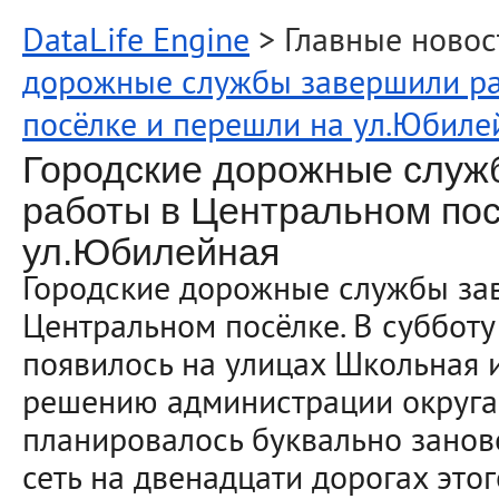
DataLife Engine
> Главные новос
дорожные службы завершили ра
посёлке и перешли на ул.Юбиле
Городские дорожные служ
работы в Центральном пос
ул.Юбилейная
Городские дорожные службы за
Центральном посёлке. В суббот
появилось на улицах Школьная 
решению администрации округа 
планировалось буквально занов
сеть на двенадцати дорогах это