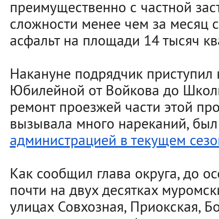
преимущественно с частной зас
сложности менее чем за месяц 
асфальт на площади 14 тысяч кв
Накануне подрядчик приступил 
Юбилейной от Войкова до Школ
ремонт проезжей части этой пр
вызывала много нареканий, бы
администрацией в текущем сезо
Как сообщил глава округа, до о
почти на двух десятках муромски
улицах Совхозная, Приокская, Б