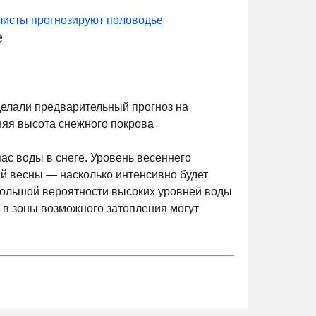
исты прогнозируют половодье
е
елали предварительный прогноз на
няя высота снежного покрова
ас воды в снеге. Уровень весеннего
вий весны — насколько интенсивно будет
 большой вероятности высоких уровней воды
 в зоны возможного затопления могут