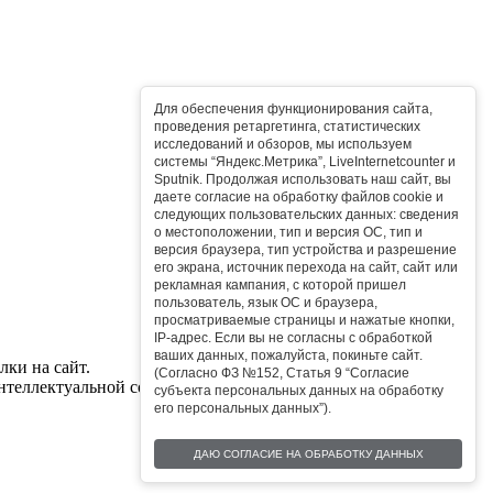
Для обеспечения функционирования сайта,
проведения ретаргетинга, статистических
исследований и обзоров, мы используем
системы “Яндекс.Метрика”, LiveInternetcounter и
Sputnik. Продолжая использовать наш сайт, вы
даете согласие на обработку файлов cookie и
следующих пользовательских данных: сведения
о местоположении, тип и версия ОС, тип и
версия браузера, тип устройства и разрешение
его экрана, источник перехода на сайт, сайт или
рекламная кампания, с которой пришел
пользователь, язык ОС и браузера,
просматриваемые страницы и нажатые кнопки,
IP-адрес. Если вы не согласны с обработкой
ваших данных, пожалуйста, покиньте сайт.
ки на сайт.
(Согласно ФЗ №152, Статья 9 “Согласие
нтеллектуальной собственностью сайта.
субъекта персональных данных на обработку
его персональных данных”).
ДАЮ СОГЛАСИЕ НА ОБРАБОТКУ ДАННЫХ