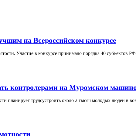
учшим на Всероссийском конкурсе
нятости. Участие в конкурсе принимало порядка 40 субъектов Р
тать контролерами на Муромском машино
и планирует трудоустроить около 2 тысяч молодых людей в возра
мотности