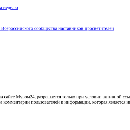
за неделю
 Всероссийского сообщества наставников-просветителей
 сайте Муром24, разрешается только при условии активной ссыл
за комментарии пользователей к информации, которая является и