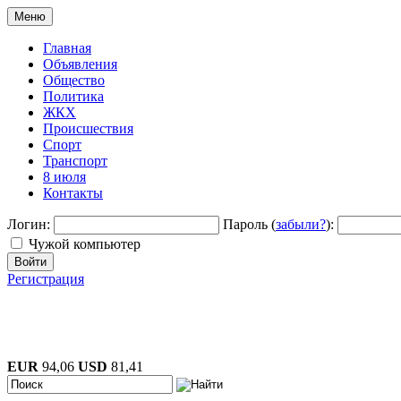
Меню
Главная
Объявления
Общество
Политика
ЖКХ
Происшествия
Спорт
Транспорт
8 июля
Контакты
Логин:
Пароль (
забыли?
):
Чужой компьютер
Войти
Регистрация
EUR
94,06
USD
81,41