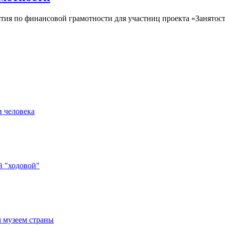
ятия по финансовой грамотности для участниц проекта «Занятос
и человека
й "ходовой"
 музеем страны