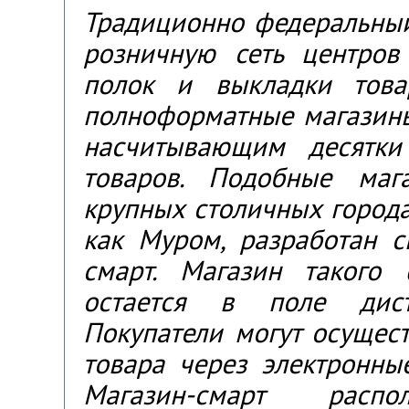
Традиционно федеральный
розничную сеть центров
полок и выкладки това
полноформатные магазин
насчитывающим десятки
товаров. Подобные маг
крупных столичных городах
как Муром, разработан 
смарт. Магазин такого
остается в поле дист
Покупатели могут осущест
товара через электронны
Магазин-смарт распо