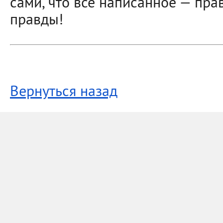
сами, что все написанное — пра
правды!
Вернуться назад