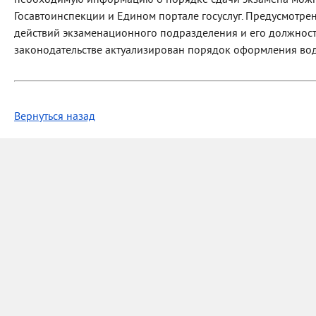
необходимую информацию о порядке сдачи экзамена можн
Госавтоинспекции и Едином портале госуслуг. Предусмотр
действий экзаменационного подразделения и его должностн
законодательстве актуализирован порядок оформления вод
Вернуться назад