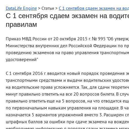
DataLife Engine
> Статьи >
С 1 сентября сдаем экзамен на в
С 1 сентября сдаем экзамен на водит
правилам
Приказ МВД России от 20 октября 2015 г. № 995 "Об утвер
Министерства внутренних дел Российской Федерации по пр
проведению экзаменов на право управления транспортным
удостоверений"
С 1 сентября 2016 г. вводится новый порядок проведения 
транспортными средствами и выдачи водительских удостов
на водительские права усложняется. Так, для сдачи теорет
минут правильно ответить на все 20 вопросов билета. В слу
правильно ответить еще на 5 вопросов, на что отводится ещ
по первоначальным навыкам управления на площадке. В час
назначается 5 вариантов упражнений вместо 3. Расширен с
штрафных баллов за ошибки при сдаче экзамена на вожден