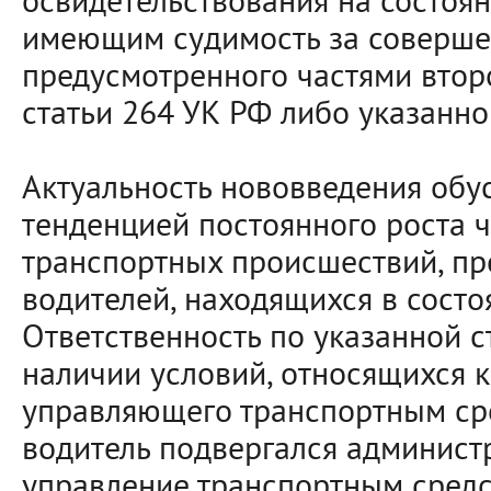
освидетельствования на состоян
имеющим судимость за соверше
предусмотренного частями второ
статьи 264 УК РФ либо указанн
Актуальность нововведения обу
тенденцией постоянного роста 
транспортных происшествий, п
водителей, находящихся в состо
Ответственность по указанной 
наличии условий, относящихся к
управляющего транспортным сре
водитель подвергался админист
управление транспортным средс