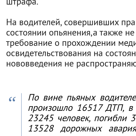
штрафа.
На водителей, совершивших пр
состоянии опьянения,а также н
требование о прохождении мед
освидетельствования на состоян
нововведения не распространяю
По вине пьяных водител
произошло 16517 ДТП, в
23245 человек, погибли 3
13528 дорожных авария