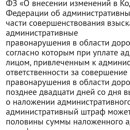
ФЗ «О внесении изменений в Ко
Федерации об административны
части совершенствования взыск
административные
правонарушения в области доро
согласно которым при уплате а
лицом, привлеченным к админи
ответственности за совершение
правонарушения в области дор
позднее двадцати дней со дня 
о наложении административног
административный штраф может
половины суммы наложенного а