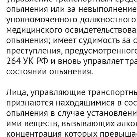
опьянения или за невыполнение
уполномоченного должностного
медицинского освидетельствова
опьянения; имеет судимость за
преступления, предусмотренного ч
264 УК РФ и вновь управляет т
состоянии опьянения.
Лица, управляющие транспортны
признаются находящимися в сос
опьянения в случае установлен
ими веществ, вызывающих алког
концентрация которых превыша