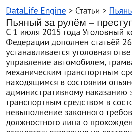
DataLife Engine
> Статьи >
Пьяны
Пьяный за рулём – престу
С 1 июля 2015 года Уголовный к
Федерации дополнен статьёй 264
устанавливается уголовная отве
управление автомобилем, трамв
механическим транспортным ср
находящимся в состоянии опьян
административному наказанию 
транспортным средством в сост
невыполнение законного требо
должностного лица о прохожде