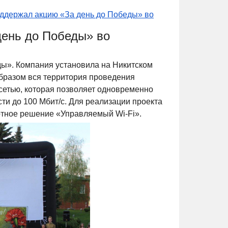
ддержал акцию «За день до Победы» во
день до Победы» во
ды». Компания установила на Никитском
образом вся территория проведения
сетью, которая позволяет одновременно
сти до 100 Мбит/с. Для реализации проекта
тное решение «Управляемый Wi-Fi».