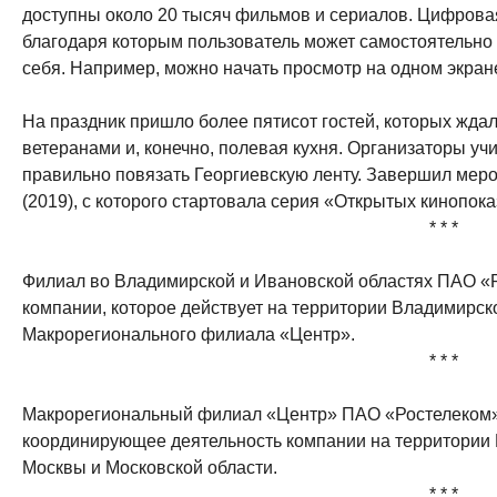
доступны около 20 тысяч фильмов и сериалов. Цифровая
благодаря которым пользователь может самостоятельно 
себя. Например, можно начать просмотр на одном экране
На праздник пришло более пятисот гостей, которых ждал
ветеранами и, конечно, полевая кухня. Организаторы учил
правильно повязать Георгиевскую ленту. Завершил мер
(2019), с которого стартовала серия «Открытых кинопока
* * *
Филиал во Владимирской и Ивановской областях ПАО «Р
компании, которое действует на территории Владимирско
Макрорегионального филиала «Центр».
* * *
Макрорегиональный филиал «Центр» ПАО «Ростелеком» 
координирующее деятельность компании на территории 
Москвы и Московской области.
* * *