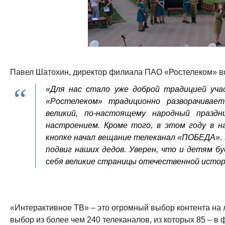
Павел Шатохин, директор филиала ПАО «Ростелеком» во
«Для нас стало уже доброй традицией уча
«Ростелеком» традиционно разворачивае
великий, по-настоящему народный празд
настроением. Кроме того, в этом году в 
кнопке начал вещание телеканал «ПОБЕДА».
подвиг наших дедов. Уверен, что и детям б
себя великие страницы отечественной истор
«Интерактивное ТВ» – это огромный выбор контента на л
выбор из более чем 240 телеканалов, из которых 85 – в