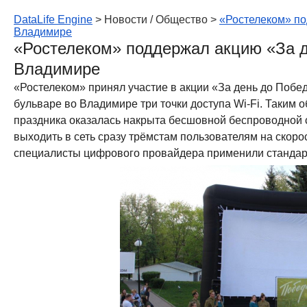
DataLife Engine
> Новости / Общество >
«Ростелеком» по
Владимире
«Ростелеком» поддержал акцию «За 
Владимире
«Ростелеком» принял участие в акции «За день до Побе
бульваре во Владимире три точки доступа Wi-Fi. Таким 
праздника оказалась накрыта бесшовной беспроводной 
выходить в сеть сразу трёмстам пользователям на скоро
специалисты цифрового провайдера применили стандар