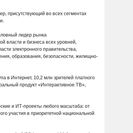
р, присутствующий во всех сегментах
и.
условный лидер рынка
й власти и бизнеса всех уровней,
асти электронного правительства,
ния, образования, безопасности, жилищно-
па в Интернет, 10,2 млн зрителей платного
еральный продукт «Интерактивное ТВ»,
кие и ИТ-проекты любого масштаба: от
вого участия в приоритетной национальной