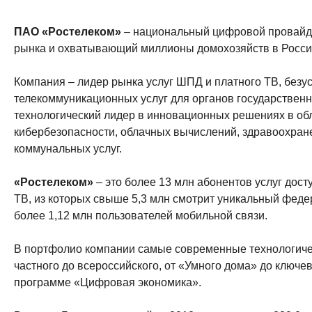
ПАО «Ростелеком»
– национальный цифровой провайде
рынка и охватывающий миллионы домохозяйств в Росси
Компания – лидер рынка услуг ШПД и платного ТВ, без
телекоммуникационных услуг для органов государственно
технологический лидер в инновационных решениях в обл
кибербезопасности, облачных вычислений, здравоохране
коммунальных услуг.
«Ростелеком»
– это более 13 млн абонентов услуг досту
ТВ, из которых свыше 5,3 млн смотрит уникальный фед
более 1,12 млн пользователей мобильной связи.
В портфолио компании самые современные технологичес
частного до всероссийского, от «Умного дома» до ключе
программе «Цифровая экономика».