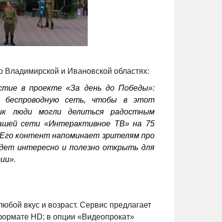
 Владимирской и Ивановской областях:
стие в проекте «За день до Победы»:
т беспроводную сеть, чтобы в этот
ник люди могли делиться радостным
нашей сети «Интерактивное ТВ» на 75
 Его контент напоминает зрителям про
удет интересно и полезно открыть для
ии».
юбой вкус и возраст. Сервис предлагает
 формате HD; в опции «Видеопрокат»