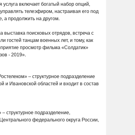
 услуга включает богатый набор опций,
управлять телеэфиром, настраивая его под
, а продолжить на другом.
а выставка поисковых отрядов, встреча с
и гостей танцам военных лет, и тому, как
оприятие просмотр фильма «Солдатик»
зов - 2019».
остелеком» – структурное подразделение
й и Ивановской областей и входит в состав
– структурное подразделение,
Центрального федерального округа России,