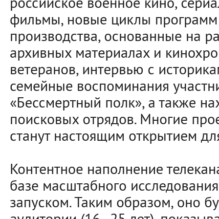
российское военное кино, сери
фильмы, новые циклы программ
производства, основанные на р
архивных материалах и кинохро
ветеранов, интервью с историка
семейные воспоминания участн
«Бессмертный полк», а также на
поисковых отрядов. Многие пр
станут настоящим открытием для
Контентное наполнение телекан
базе масштабного исследования
запуском. Таким образом, оно б