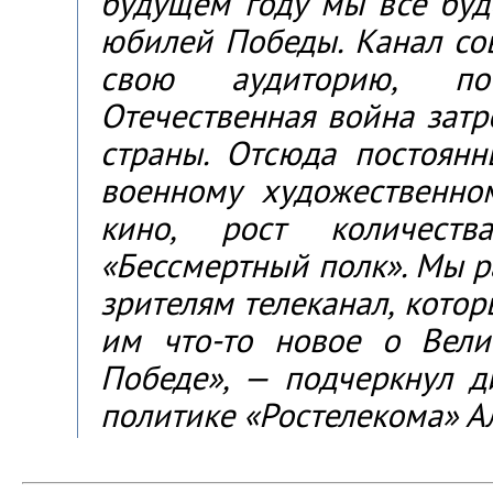
будущем году мы все буд
юбилей Победы. Канал со
свою аудиторию, по
Отечественная война затр
страны. Отсюда постоян
военному художественно
кино, рост количеств
«Бессмертный полк». Мы 
зрителям телеканал, котор
им что-то новое о Вел
Победе», — подчеркнул д
политике «Ростелекома» А