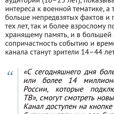
аудитории (16–25 лет), показы
интереса к военной тематике, а
больше непредвзятых фактов и 
тех лет, так и более взрослому п
хранящему память, и в больше
сопричастность событию и врем
канала станут зрители 14–44 лет
«С сегодняшнего дня бол
или более 14 миллион
России, которые подкл
ТВ», смогут смотреть нов
Канал доступен на кнопке 