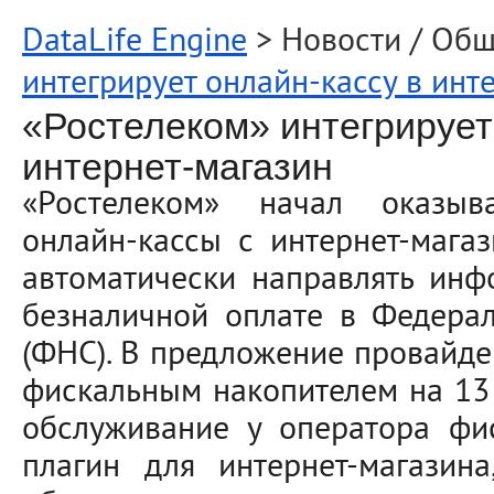
DataLife Engine
> Новости / Об
интегрирует онлайн-кассу в инт
«Ростелеком» интегрирует
интернет-магазин
«Ростелеком» начал оказыв
онлайн-кассы с интернет-мага
автоматически направлять ин
безналичной оплате в Федера
(ФНС). В предложение провайде
фискальным накопителем на 13 
обслуживание у оператора фи
плагин для интернет-магазин