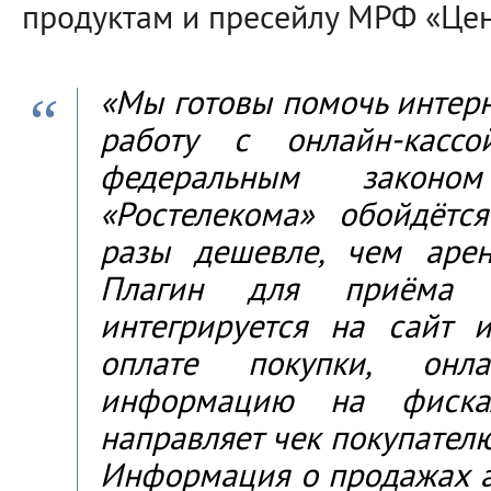
продуктам и пресейлу МРФ «Цен
«Мы готовы помочь интерн
работу с онлайн-касс
федеральным законо
«Ростелекома» обойдётс
разы дешевле, чем арен
Плагин для приёма б
интегрируется на сайт и
оплате покупки, онла
информацию на фиска
направляет чек покупателю
Информация о продажах а