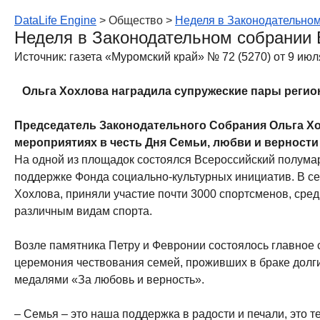
DataLife Engine
> Общество >
Неделя в Законодательном
Неделя в Законодательном собрании
Источник: газета «Муромский край» № 72 (5270) от 9 июл
Ольга Хохлова наградила супружеские пары регион
Председатель Законодательного Собрания Ольга Хо
мероприятиях в честь Дня Семьи, любви и верности
На одной из площадок состоялся Всероссийский полума
поддержке Фонда социально-культурных инициатив. В се
Хохлова, приняли участие почти 3000 спортсменов, сре
различным видам спорта.
Возле памятника Петру и Февронии состоялось главное
церемония чествования семей, проживших в браке долг
медалями «За любовь и верность».
– Семья – это наша поддержка в радости и печали, это т