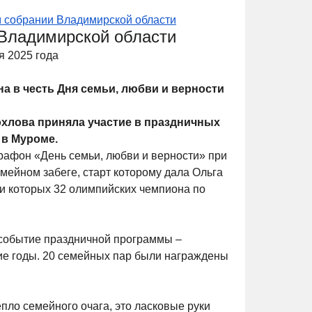
 собрании Владимирской области
 Владимирской области
я 2025 года
а в честь Дня семьи, любви и верности
хлова приняла участие в праздничных
 в Муроме.
рафон «День семьи, любви и верности» при
мейном забеге, старт которому дала Ольга
ди которых 32 олимпийских чемпиона по
 событие праздничной программы –
ие годы. 20 семейных пар были награждены
епло семейного очага, это ласковые руки