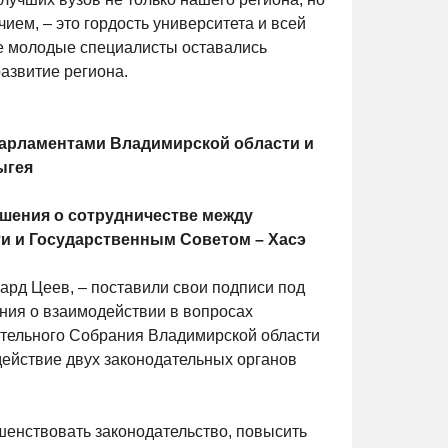
ием, – это гордость университета и всей
е молодые специалисты оставались
развитие региона.
парламентами Владимирской области и
ыгея
шения о сотрудничестве между
 и Государственным Советом – Хасэ
ард Цеев, – поставили свои подписи под
ния о взаимодействии в вопросах
ательного Собрания Владимирской области
действие двух законодательных органов
енствовать законодательство, повысить