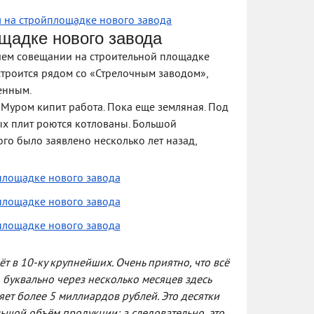
 на стройплощадке нового завода
щадке нового завода
очем совещании на строительной площадке
строится рядом со «Стрелочным заводом»,
енным.
Муром кипит работа. Пока еще земляная. Под
ых плит роются котлованы. Большой
го было заявлено несколько лет назад,
 в 10-ку крупнейших. Очень приятно, что всё
о буквально через несколько месяцев здесь
ет более 5 миллиардов рублей. Это десятки