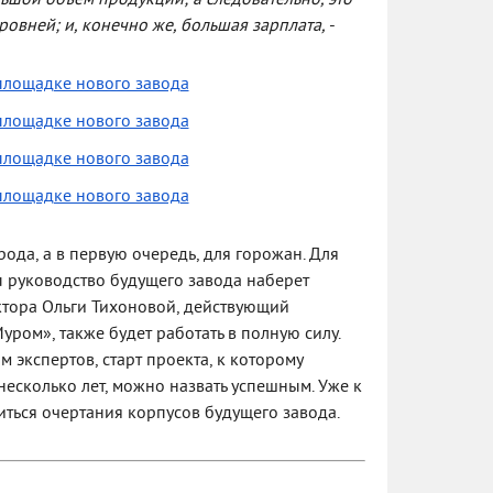
ьшой объём продукции; а следовательно, это
овней; и, конечно же, большая зарплата,
-
ода, а в первую очередь, для горожан. Для
 руководство будущего завода наберет
ектора Ольги Тихоновой, действующий
ром», также будет работать в полную силу.
 экспертов, старт проекта, к которому
есколько лет, можно назвать успешным. Уже к
иться очертания корпусов будущего завода.