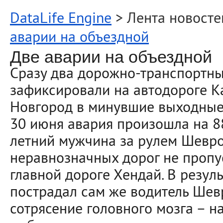
DataLife Engine
> Лента новосте
аварии на объездной
Две аварии на объездной
Сразу два дорожно-транспортн
зафиксировали на автодороге 
Новгород в минувшие выходные
30 июня авария произошла на 88
летний мужчина за рулем Шевро
неравнозначных дорог не пропу
главной дороге Хендай. В резул
пострадал сам же водитель Шевр
сотрясение головного мозга – н