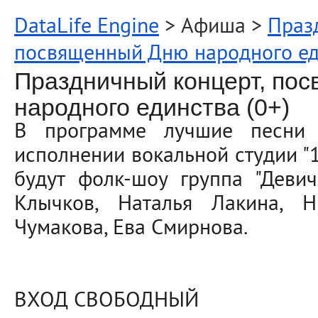
DataLife Engine
> Афиша >
Праз
посвященный Дню народного еди
Праздничный концерт, по
народного единства (0+)
В программе лучшие песни
исполнении вокальной студии "1
будут фолк-шоу группа "Девич
Клычков, Наталья Лакина, 
Чумакова, Ева Смирнова.
ВХОД СВОБОДНЫЙ